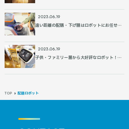
用が困難な状況にロボットを採用。
2023.06.19
遠い距離の配膳・下げ膳はロボットにお任せし
て、接客時間を捻出！
2023.06.19
子供・ファミリー層から大好評なロボット！少
人数での店舗運営を実現
配膳ロボット
TOP