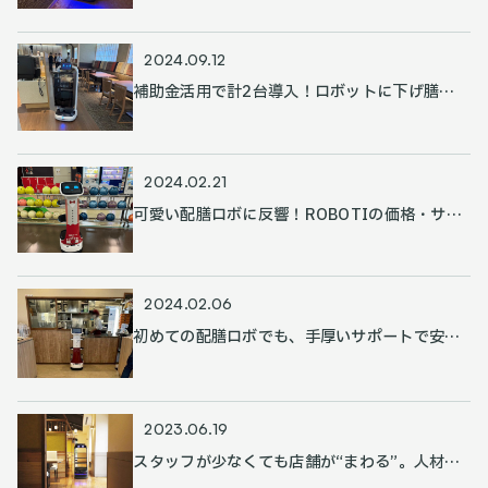
力
2024.09.12
補助金活用で計2台導入！ロボットに下げ膳を
お任せ、スタッフの往復距離を格段に削減
2024.02.21
可愛い配膳ロボに反響！ROBOTIの価格・サー
ビス面どちらにも満足
2024.02.06
初めての配膳ロボでも、手厚いサポートで安心
導入！
2023.06.19
スタッフが少なくても店舗が“まわる”。人材採