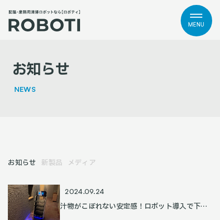
MENU
お知らせ
NEWS
お知らせ
新製品
メディア
2024.09.24
汁物がこぼれない安定感！ロボット導入で下げ
膳の負担を軽減し、スタッフはおもてなしに注