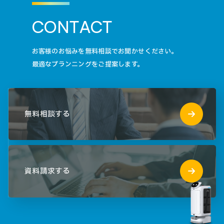
C
O
N
T
A
C
T
お客様のお悩みを無料相談でお聞かせください。
最適なプランニングをご提案します。
無料相談する
資料請求する