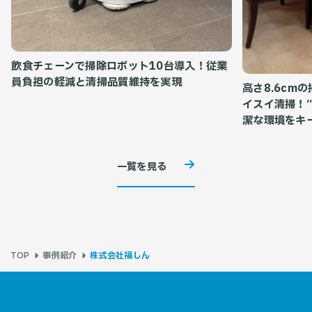
飲食チェーンで掃除ロボット10台導入！従業
員負担の軽減と清掃品質維持を実現
高さ8.6cm
イスイ清掃！
潔な環境をキ
一覧を見る
事例紹介
株式会社福しん
TOP