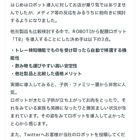
はじめはロボット導入に対してお店が乗り気ではありませ
んでしたが、メディア等の反応をみるうちに前向きに検討
するようになりました。
他社製品も比較検討する中で、ROBOTIから配膳ロボット
「T8」を導入することにした決め手は以下の3点。
・トレー検知機能でものを受け取ったら自動で帰還する機
能性
・飲み物も運びやすい高い安定性
・他社製品と比較した価格メリット
実際に導入してみると、子供・ファミリー層から非常に人
気。
ロボットがきたら子供が立ち上がってお肉をとったり、そ
れをみている家族も笑顔になったりと微笑ましい状況が生
まれています。その姿をみてロボットを導入してよかった
と心から感じます。
また、Twitterへお客様が当社のロボットを投稿してくだ