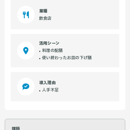
業種
飲食店
活用シーン
料理の配膳
使い終わったお皿の下げ膳
導入理由
人手不足
課題