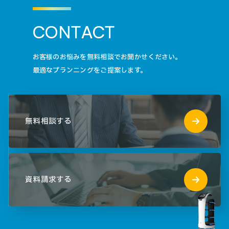
C
O
N
T
A
C
T
お客様のお悩みを無料相談でお聞かせください。
最適なプランニングをご提案します。
無料相談する
資料請求する