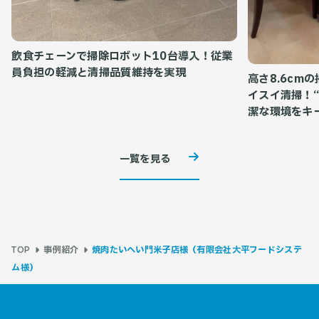
飲食チェーンで掃除ロボット10台導入！従業
員負担の軽減と清掃品質維持を実現
高さ8.6cm
イスイ清掃！
潔な環境をキ
一覧を見る
事例紹介
焼肉たいへい門米子店様（有限会社大平フードシステ
TOP
ム様）