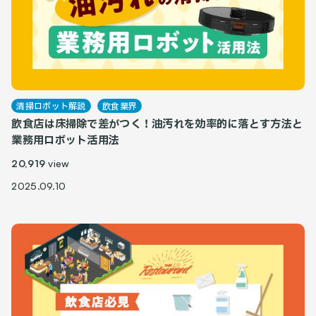
清掃ロボット解説
飲食業界
飲食店は床掃除で差がつく！油汚れを効率的に落とす方法と
業務用ロボット活用法
20,919
view
2025.09.10