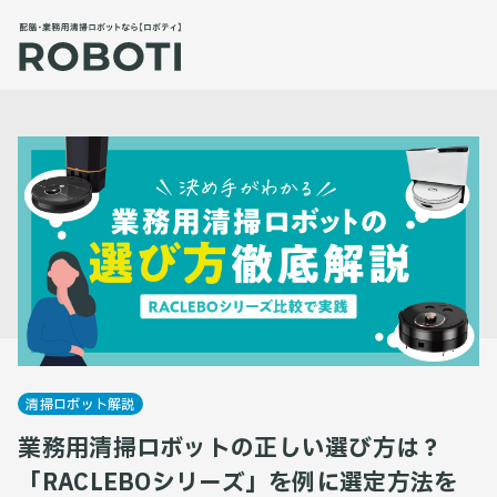
清掃ロボット解説
業務用清掃ロボットの正しい選び方は？
「RACLEBOシリーズ」を例に選定方法を