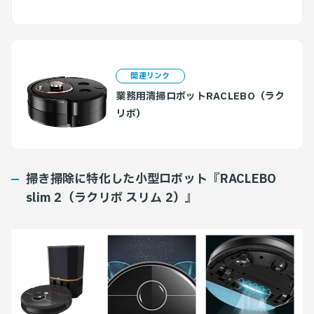
関連リンク
業務用清掃ロボットRACLEBO（ラク
リボ）
掃き掃除に特化した小型ロボット『RACLEBO
slim 2（ラクリボ スリム 2）』