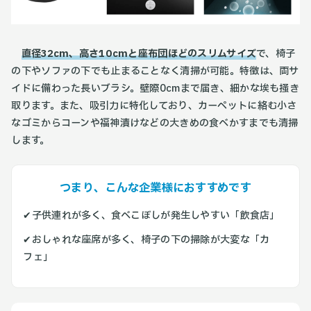
直径32cm、高さ10cmと座布団ほどのスリムサイズ
で、椅子
の下やソファの下でも止まることなく清掃が可能。特徴は、両サ
イドに備わった長いブラシ。壁際0cmまで届き、細かな埃も掻き
取ります。また、吸引力に特化しており、カーペットに絡む小さ
なゴミからコーンや福神漬けなどの大きめの食べかすまでも清掃
します。
つまり、こんな企業様におすすめです
✔︎
子供連れが多く、食べこぼしが発生しやすい「飲食店」
✔︎おしゃれな座席が多く、椅子の下の掃除が大変な「カ
フェ」