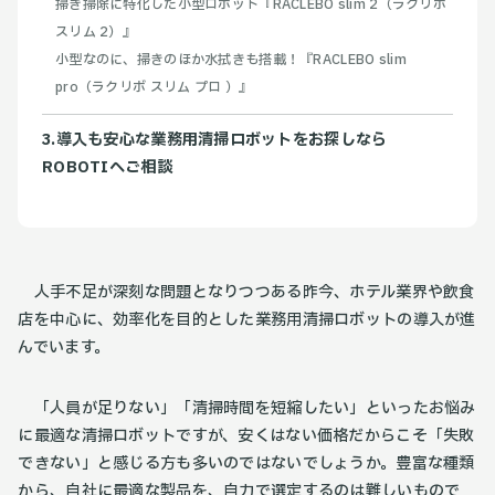
掃き掃除に特化した小型ロボット『RACLEBO slim 2（ラクリボ
スリム 2）』
小型なのに、掃きのほか水拭きも搭載！『RACLEBO slim
pro（ラクリボ スリム プロ ）』
3.導入も安心な業務用清掃ロボットをお探しなら
ROBOTIへご相談
人手不足が深刻な問題となりつつある昨今、ホテル業界や飲食
店を中心に、効率化を目的とした業務用清掃ロボットの導入が進
んでいます。
「人員が足りない」「清掃時間を短縮したい」といったお悩み
に最適な清掃ロボットですが、安くはない価格だからこそ「失敗
できない」と感じる方も多いのではないでしょうか。豊富な種類
から、自社に最適な製品を、自力で選定するのは難しいもので