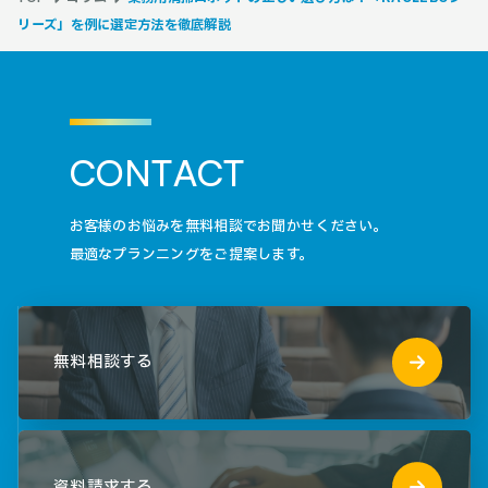
リーズ」を例に選定方法を徹底解説
C
O
N
T
A
C
T
お客様のお悩みを無料相談でお聞かせください。
最適なプランニングをご提案します。
無料相談する
資料請求する