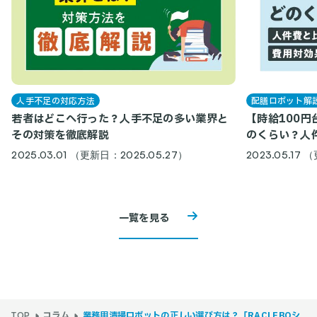
人手不足の対応方法
配膳ロボット解
若者はどこへ行った？人手不足の多い業界と
【時給100
その対策を徹底解説
のくらい？人
2025.03.01 （更新日：2025.05.27）
2023.05.17
一覧を見る
コラム
業務用清掃ロボットの正しい選び方は？「RACLEBOシ
TOP