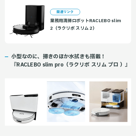
関連リンク
業務用清掃ロボットRACLEBO slim
2（ラクリボ スリム 2）
小型なのに、掃きのほか水拭きも搭載！
『RACLEBO slim pro（ラクリボ スリム プロ ）』