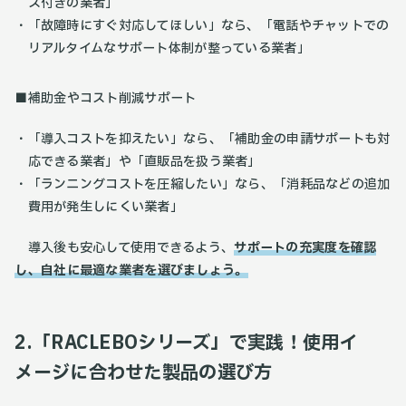
ス付きの業者」
「故障時にすぐ対応してほしい」なら、「電話やチャットでの
リアルタイムなサポート体制が整っている業者」
■補助金やコスト削減サポート
「導入コストを抑えたい」なら、「補助金の申請サポートも対
応できる業者」や「直販品を扱う業者」
「ランニングコストを圧縮したい」なら、「消耗品などの追加
費用が発生しにくい業者」
導入後も安心して使用できるよう、
サポートの充実度を確認
し、自社に最適な業者を選びましょう。
2.「RACLEBOシリーズ」で実践！使用イ
メージに合わせた製品の選び方