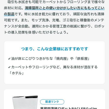
吸引も水拭きも可能でカーペットからフローリングまで様々な
床材に対応。
清掃箇所ごとの使い分けがしたい方にももってこい
の製品
です。特に水拭き能力に優れており、頑固な油汚れも清掃
可能です。また、モップ洗浄、充電、ゴミ吸引と稼働後のメンテ
ナンスが全自動。運用にかかる管理工数の削減に繋がり、ロボッ
トの導入効果を体感いただけるでしょう。
つまり、こんな企業様におすすめです
✔︎油が床にこびりつきがちな「焼肉屋」や「鉄板屋」
✔︎カーペットやフローリングなど、異なる床材が混在する
「ホテル」
関連リンク
業務用清掃ロボットRACLEBO slim