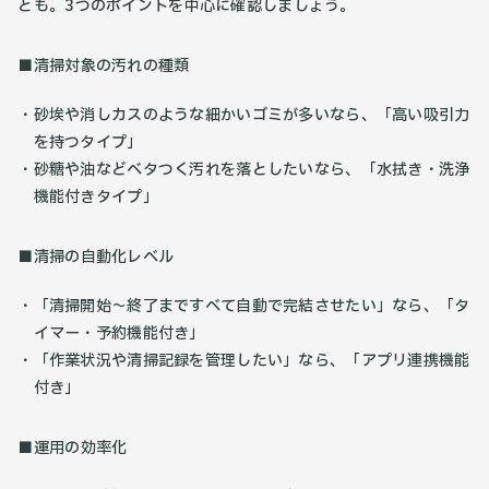
とも。3つのポイントを中心に確認しましょう。
■清掃対象の汚れの種類
砂埃や消しカスのような細かいゴミが多いなら、「高い吸引力
を持つタイプ」
砂糖や油などベタつく汚れを落としたいなら、「水拭き・洗浄
機能付きタイプ」
■清掃の自動化レベル
「清掃開始〜終了まですべて自動で完結させたい」なら、「タ
イマー・予約機能付き」
「作業状況や清掃記録を管理したい」なら、「アプリ連携機能
付き」
■運用の効率化