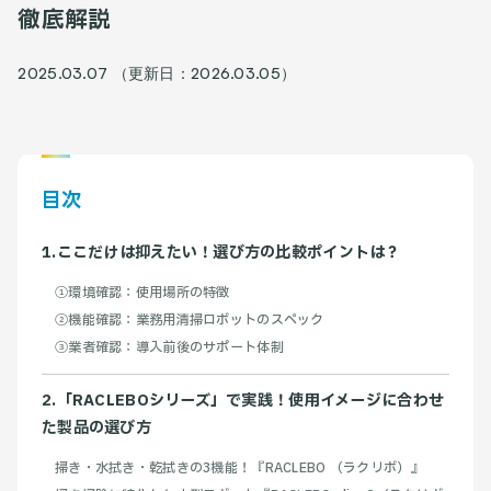
徹底解説
2025.03.07 （更新日：2026.03.05）
目次
1.ここだけは抑えたい！選び方の比較ポイントは？
①環境確認：使用場所の特徴
②機能確認：業務用清掃ロボットのスペック
③業者確認：導入前後のサポート体制
2.「RACLEBOシリーズ」で実践！使用イメージに合わせ
た製品の選び方
掃き・水拭き・乾拭きの3機能！『RACLEBO （ラクリボ）』