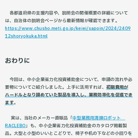
各都道府県の支援内容や、説明会の開催概要の詳細について
は、自治体の説明会ページから最新情報が確認できます​。
https://www.chusho.meti.go.jp/keiei/sapoin/2024/2409
12shoryokuka.html
おわりに
今回は、中小企業省力化投資補助金について、申請の流れや必
要物についてご紹介しました。上手に活用すれば、
初期費用が
ハードルとなり諦めていた製品を導入し、業務効率化を促進でき
ます
。
実は、当社のメーカー直販品「
中型業務用清掃ロボット
RACLEBO
」も、中小企業省力化投資補助金のカタログ掲載製
品。大型と小型のいいとこどりで、椅子や机の下などの小回りを