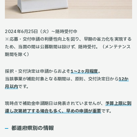
2024年6月25日（火）～随時受付中
※応募・交付申請の利便性向上を図り、早期の省力化を実現する
ため、当面の間は公募期間は設けず、随時受付。（メンテナンス
期間を除く）
採択・交付決定は申請からおよそ
1～2ヶ月程度
。
当該事業が補助対象となる期間は、原則、交付決定日から
12か
月以内
です。
現時点で補助金申請期日は発表されていませんが、
予算上限に到
達し次第終了する場合も多く、早めの申請が重要
です。
都道府県別の情報