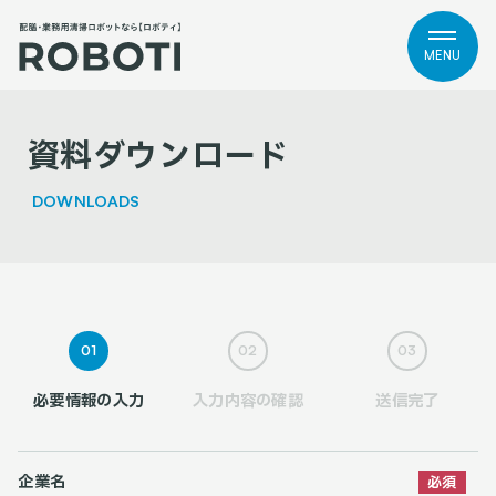
MENU
資料ダウンロード
DOWNLOADS
01
02
03
必要情報の入力
入力内容の確認
送信完了
企業名