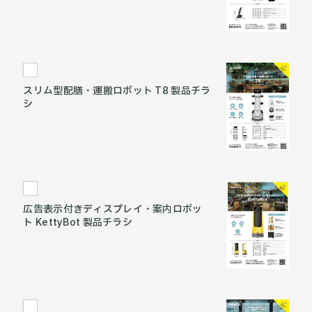
スリム型配膳・運搬ロボット T8 製品チラ
シ
広告表示付きディスプレイ・案内ロボッ
ト KettyBot 製品チラシ