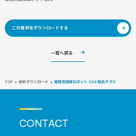
この資料をダウンロードする
一覧へ戻る
資料ダウンロード
業務用清掃ロボット C30 製品チラシ
TOP
C
O
N
T
A
C
T