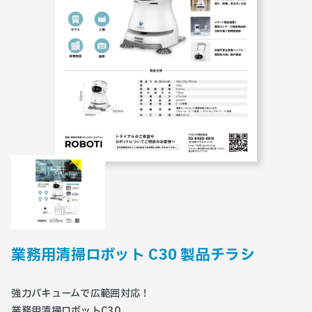
業務用清掃ロボット C30 製品チラシ
強力バキュームで広範囲対応！
業務用清掃ロボットC30