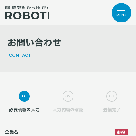
MENU
お問い合わせ
CONTACT
01
02
03
必要情報の入力
入力内容の確認
送信完了
企業名