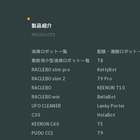
製品紹介
PRODUCTS
清掃ロボット一覧
配膳・運搬ロボット
業務用小型清掃ロボット一覧
T8
RACLEBO slim pro
KettyBot
RACLEBO slim 2
T9 Pro
RACLEBO
KEENON T10
RACLEBO win
BellaBot
UFO CLEANER
Lanky Porter
C30
HolaBot
KEENON C40
T5
PUDU CC1
T9