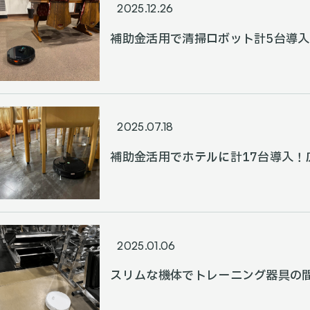
2025.12.26
補助金活用で清掃ロボット計5台導
部までスムーズに清掃
2025.07.18
補助金活用でホテルに計17台導入！
され、従業員の負担が大きく軽減
2025.01.06
スリムな機体でトレーニング器具の
ボット導入