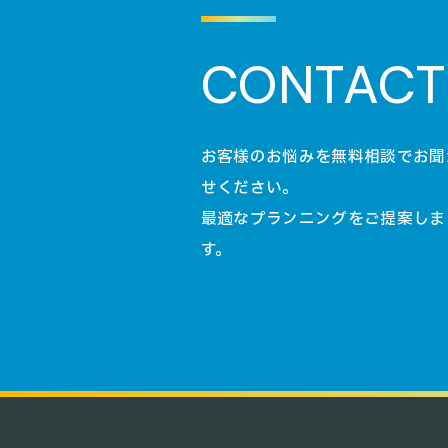
C
O
N
T
A
C
T
お客様のお悩みを無料相談でお聞
せください。
最適なプランニングをご提案しま
す。