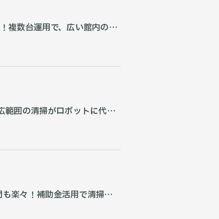
入！複数台運用で、広い館内の細
広範囲の清掃がロボットに代替
間も楽々！補助金活用で清掃ロ