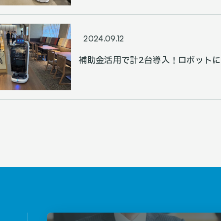
2024.09.12
補助金活用で計2台導入！ロボット
復距離を格段に削減