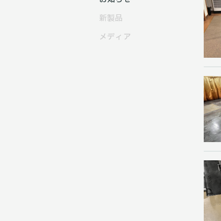
新製品
メディア